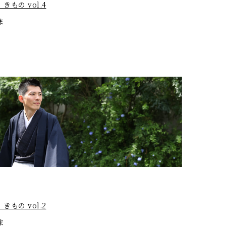
きもの vol.4
ま
きもの vol.2
ま