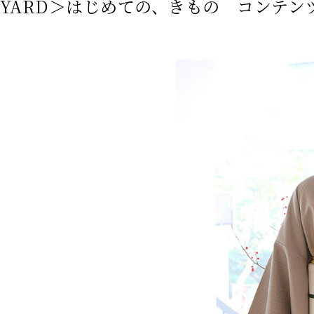
E YARD＞はじめての、きもの コンテ