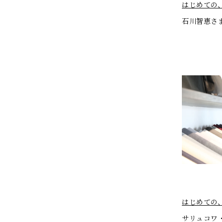
はじめての、き
石川智恵さ
はじめての、き
サリュコワ