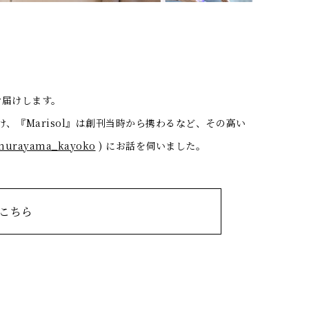
お届けします。
け、『Marisol』は創刊当時から携わるなど、その高い
_murayama_kayoko
) にお話を伺いました。
はこちら