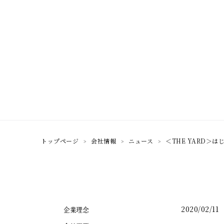
トップページ
会社情報
ニュース
＜THE YARD＞
2020/02/11
企業理念