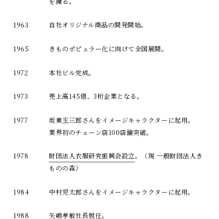
を練る。
1963
自社オリジナル商品の開発開始。
1965
きものポピュラー化に向けて全国展開。
1972
本社ビル完成。
1973
売上高145億、3桁企業となる。
1977
坂東玉三郎さんをイメージキャラクターに起用。
業界初のチェーン店100店舗突破。
1978
財団法人衣服研究振興会設立
。（現 一般財団法人き
ものの森）
1984
中村児太郎さんをイメージキャラクターに起用。
1988
矢嶋孝敏社長就任。