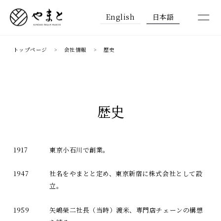
English
日本語
トップページ
会社情報
歴史
歴史
1917
東京小石川で創業。
1947
社名をやまとと定め、東京新宿に株式会社として設
立。
1959
矢嶋榮二社長（当時）渡米、専門店チェーンの構想