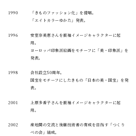
1990
「きものファッション化」を提唱。
「エイトカラーゆかた」発表。
1996
安室奈美恵さんを振袖イメージキャラクターに起
用。
ヨーロッパ印象派絵画をモチーフに「美・印象派」を
発表。
1998
会社設立50周年。
国宝をモチーフにしたきもの「日本の美・国宝」を発
表。
2001
上原多香子さんを振袖イメージキャラクターに起
用。
2002
産地間の交流と後継技術者の育成を目指す「つくり
べの会」結成。