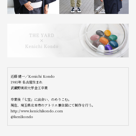
近藤 健一／Kenichi Kondo
1981年 名古屋生まれ
武蔵野美術大学金工卒業
卒業後「七宝」に出会い、のめりこむ。
現在、埼玉県北本市のアトリエ兼住居にて制作を行う。
http://www.kenichikondo.com
@ken1kondo