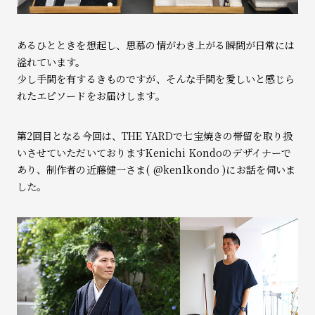
あるひとときを想起し、思慕の情がわき上がる瞬間が日常には
溢れています。
少し手間を有するきものですが、そんな手間を愛しいと感じら
れたエピソードをお届けします。
第2回目となる今回は、THE YARDで七宝焼きの帯留を取り扱
いさせていただいておりますKenichi Kondoのデザイナーで
あり、制作者の近藤健一さま(
@ken1kondo
)にお話を伺いま
した。