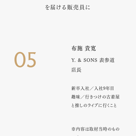
を届ける販売員に
布施 貴寛
05
Y. & SONS 表参道
店長
新卒入社／入社9年目
趣味／行きつけの古着屋
と推しのライブに行くこと
※内容は取材当時のもの