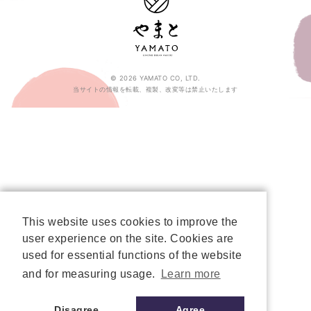
© 2026 YAMATO CO, LTD.
当サイトの情報を転載、複製、改変等は禁止いたします
This website uses cookies to improve the
user experience on the site. Cookies are
used for essential functions of the website
and for measuring usage.
Learn more
Disagree
Agree