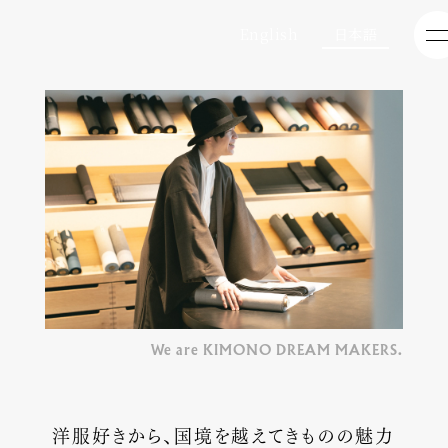
English
日本語
We are KIMONO DREAM MAKERS.
洋服好きから、国境を越えて
きものの魅力