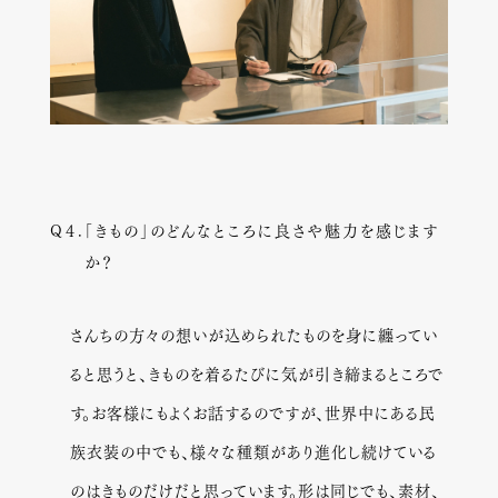
Q４.
「きもの」のどんなところに良さや魅力を感じます
か？
さんちの方々の想いが込められたものを身に纏ってい
ると思うと、きものを着るたびに気が引き締まるところで
す。お客様にもよくお話するのですが、世界中にある民
族衣装の中でも、様々な種類があり進化し続けている
のはきものだけだと思っています。形は同じでも、素材、