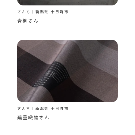
さんち｜新潟県 十日町市
青柳さん
さんち｜新潟県 十日町市
蕪重織物さん