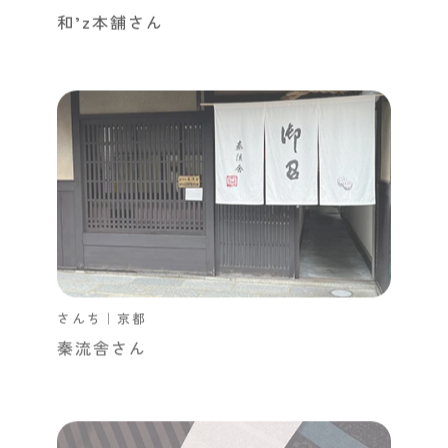
和’z本舗さん
さんち｜京都
秦流舎さん