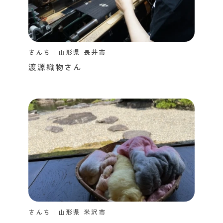
さんち｜山形県 長井市
渡源織物さん
さんち｜山形県 米沢市