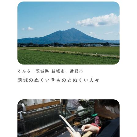
さんち｜茨城県 結城市、常総市
茨城のぬくいきものとぬくい人々