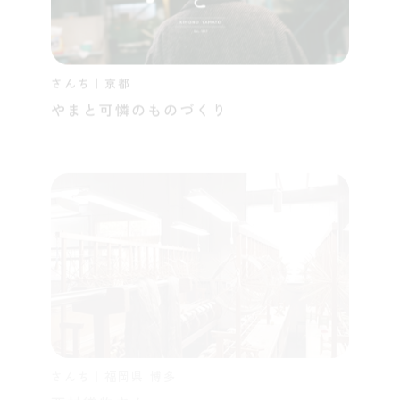
さんち｜京都
やまと可憐のものづくり
さんち｜福岡県 博多
西村織物さん