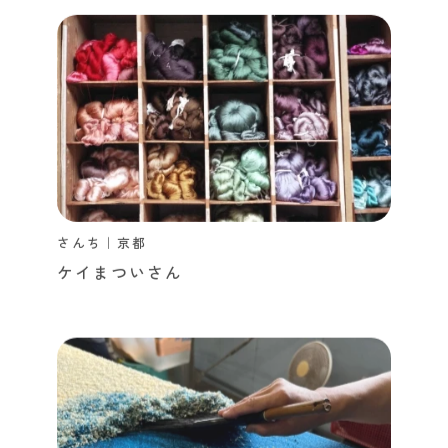
さんち｜京都
ケイまついさん