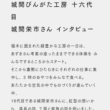
城間びんがた工房 十六代
目
城間栄市さん インタビュー
福木に囲まれた緑豊かな工房の一日は、
あずきさん考案の座ったままでできる体操を
み
んなでするところからスタート。
そこから寡黙にひたむきにそれぞれの仕事に集
中し、
3 時のおやつをみんなで食べる。
あたたかな空気の中でものづくりが進んでいく
中、
16代目である城間栄市さんに、紅型の想いか
ら、
道具の話、工房と家族の話を伺いました。