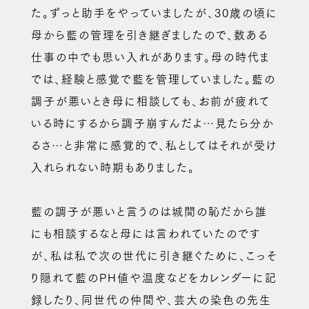
た。ずっと助手をやっていましたが、30歳の頃に
母から藍の管理を引き継ぎましたので、数ある
仕事の中でも思い入れがあります。母の時代ま
では、経験と感覚で藍を管理していました。藍の
調子が悪いとき母に相談しても、お前が疲れて
いる時にするから調子崩すんだよ…見たら分か
るさ…と非常に感覚的で、私としてはそれが受け
入れられない時期もありました。
藍の調子が悪いと言うのは城間の恥だから誰
にも相談するなと母には言われていたのです
が、私は私で次の世代に引き継ぐために、こっそ
り隠れて藍のPH値や温度などをカレンダーに記
録したり、同世代の仲間や、芸大の染色の先生