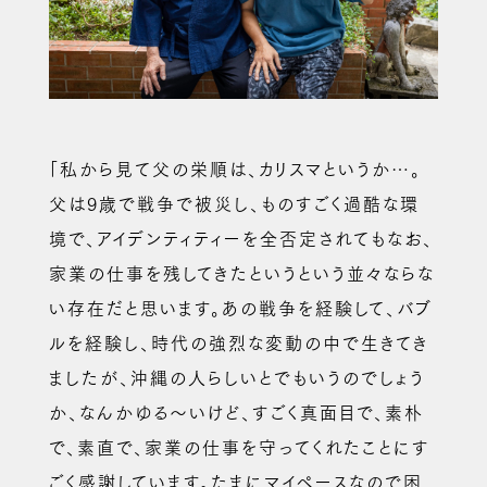
「私から見て父の栄順は、カリスマというか…。
父は9歳で戦争で被災し、ものすごく過酷な環
境で、アイデンティティーを全否定されてもなお、
家業の仕事を残してきたというという並々ならな
い存在だと思います。あの戦争を経験して、バブ
ルを経験し、時代の強烈な変動の中で生きてき
ましたが、沖縄の人らしいとでもいうのでしょう
か、なんかゆる〜いけど、すごく真面目で、素朴
で、素直で、家業の仕事を守ってくれたことにす
ごく感謝しています。たまにマイペースなので困