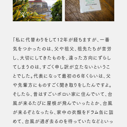
「私に代替わりをして12年が経ちますが、一番
気をつかったのは、父や祖父、祖先たちが苦労
し、大切にしてきたものを、違った方向にずらし
てしまうのは、すごく申し訳が立たないというこ
とでした。代表になって最初の６年くらいは、父
や先輩方にものすごく聞き取りをしたんですよ。
そしたら、昔はすごいボロい家に住んでいて、台
風が来るたびに屋根が飛んでいったとか、台風
が来るぞとなったら、家中の衣類をドラム缶に詰
めて、台風が過ぎ去るのを待っていたなどといっ