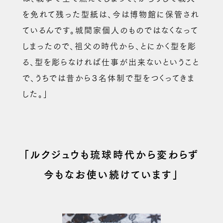
を免れて残った型紙は、今は博物館に保管され
ているんです。城間家個人のものではなくなって
しまったので、祖父の時代から、とにかく型を彫
る、型を彫らなければ仕事が出来ないということ
で、うちでは昔から３名体制で型をつくってきま
した。」
「ルクジュウも琉球時代から変わらず
今もなお使い続けています」