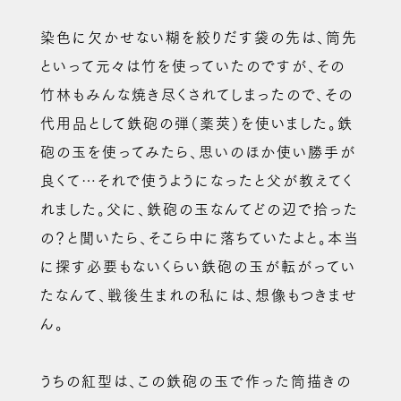
染色に欠かせない糊を絞りだす袋の先は、筒先
といって元々は竹を使っていたのですが、その
竹林もみんな焼き尽くされてしまったので、その
代用品として鉄砲の弾（薬莢）を使いました。鉄
砲の玉を使ってみたら、思いのほか使い勝手が
良くて…それで使うようになったと父が教えてく
れました。父に、鉄砲の玉なんてどの辺で拾った
の？と聞いたら、そこら中に落ちていたよと。本当
に探す必要もないくらい鉄砲の玉が転がってい
たなんて、戦後生まれの私には、想像もつきませ
ん。
うちの紅型は、この鉄砲の玉で作った筒描きの