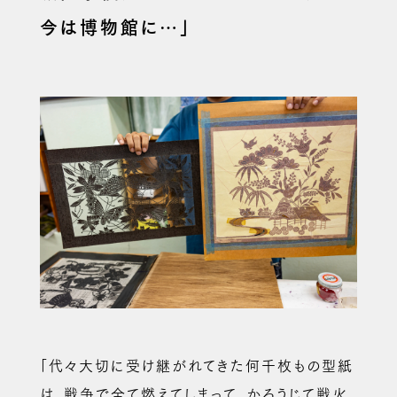
今は博物館に…」
「代々大切に受け継がれてきた何千枚もの型紙
は、戦争で全て燃えてしまって、かろうじて戦火