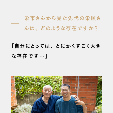
栄市さんから見た先代の栄順さ
んは、
どのような存在ですか？
「自分にとっては、
とにかくすごく大き
な存在です…」