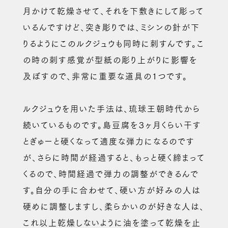
月かけて乾燥させて、それを下敷きにして彫って
いるんですけど、突き彫りでは、ミシンの針が下
りるようにこのルクジュウも同時に刺すんです。こ
の時の刺す感覚が型紙の彫り上がりに影響を
及ぼすので、非常に重要な道具の１つです。
ルクジュウを用いた手法は、琉球王朝時代から
続いているものです。島豆腐を３ヶ月くらい干す
とぎゅーと硬くなって適度な弾力になるのです
が、さらに時間が経過すると、もっと硬く締まって
くるので、時間経過で弾力の調整ができるんで
す。自分の手に合わせて、硬い方が好みの人は
硬めに調整しますし、柔らかいのが好きな人は、
これ以上乾燥しないように油を塗って乾燥を止