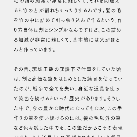
毛の詰め加減が非常に難しくて、それを間違え
ると竹の方が割れちゃったりするんです。髪の毛
を竹の中に詰めて引っ張り込んで作るという、作
り方自体は割とシンプルなんですけど、この詰め
る加減が非常に難しくて、基本的には父がほと
んど作っています。
その昔、琉球王朝の庇護下で仕事をしていた頃
は、割と高価な筆をはじめとした絵具を使ってい
たのが、戦争で全てを失い、身近な道具を使っ
て染色を続けるといった歴史があります。そうし
た中で、今の豊かな時代になってもなお、この手
作りの筆を使い続けるのには、髪の毛以外の筆
など色々試した中でも、この筆だからこその表現