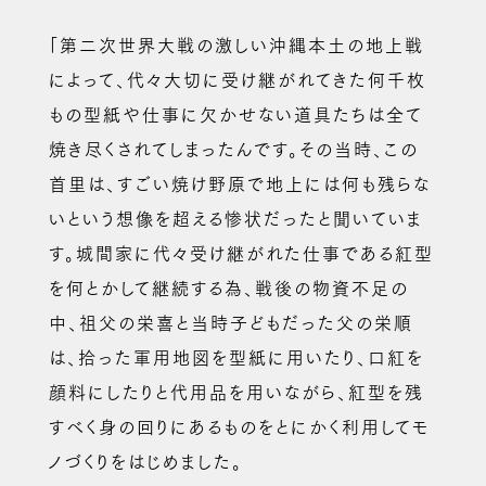
「第二次世界大戦の激しい沖縄本土の地上戦
によって、代々大切に受け継がれてきた何千枚
もの型紙や仕事に欠かせない道具たちは全て
焼き尽くされてしまったんです。その当時、この
首里は、すごい焼け野原で地上には何も残らな
いという想像を超える惨状だったと聞いていま
す。城間家に代々受け継がれた仕事である紅型
を何とかして継続する為、戦後の物資不足の
中、祖父の栄喜と当時子どもだった父の栄順
は、拾った軍用地図を型紙に用いたり、口紅を
顔料にしたりと代用品を用いながら、紅型を残
すべく身の回りにあるものをとにかく利用してモ
ノづくりをはじめました。