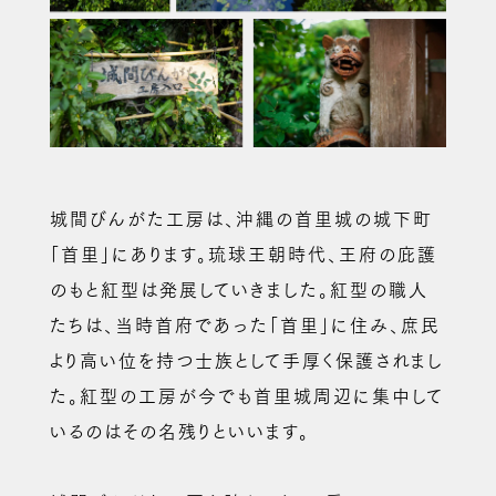
城間びんがた工房は、沖縄の首里城の城下町
「首里」にあります。琉球王朝時代、王府の庇護
のもと紅型は発展していきました。紅型の職人
たちは、当時首府であった「首里」に住み、庶民
より高い位を持つ士族として手厚く保護されまし
た。紅型の工房が今でも首里城周辺に集中して
いるのはその名残りといいます。