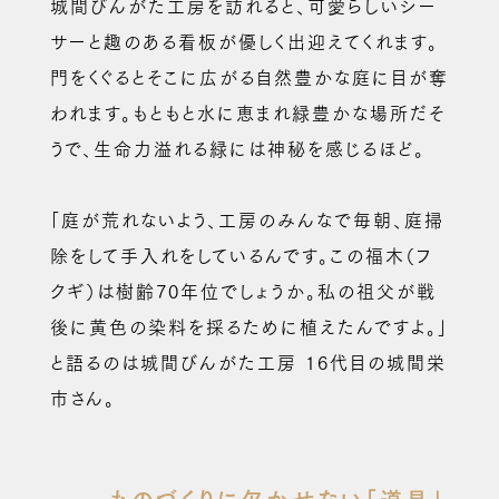
城間びんがた工房を訪れると、可愛らしいシー
サーと趣のある看板が優しく出迎えてくれます。
門をくぐるとそこに広がる自然豊かな庭に目が奪
われます。もともと水に恵まれ緑豊かな場所だそ
うで、生命力溢れる緑には神秘を感じるほど。
「庭が荒れないよう、工房のみんなで毎朝、庭掃
除をして手入れをしているんです。この福木（フ
クギ）は樹齢70年位でしょうか。私の祖父が戦
後に黄色の染料を採るために植えたんですよ。」
と語るのは城間びんがた工房 16代目の城間栄
市さん。
ものづくりに欠かせない「道具」