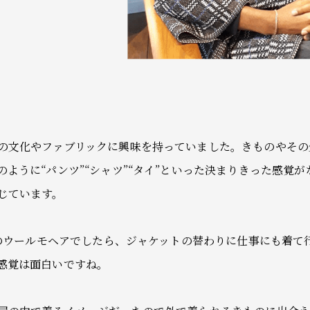
の文化やファブリックに興味を持っていました。きものやその
ように“パンツ”“シャツ”“タイ”といった決まりきった感覚
じています。
NOのウールモヘアでしたら、ジャケットの替わりに仕事にも着て
感覚は面白いですね。