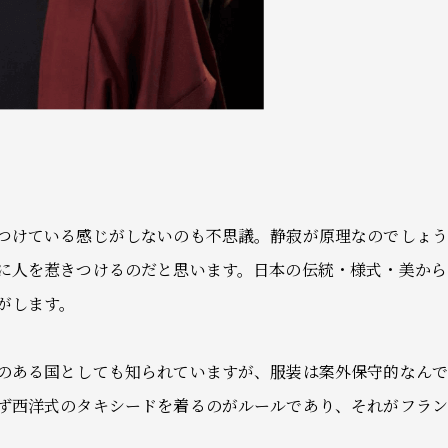
つけている感じがしないのも不思議。静寂が原理なのでしょ
に人を惹きつけるのだと思います。日本の伝統・様式・美から
がします。
のある国としても知られていますが、服装は案外保守的なん
ず西洋式のタキシードを着るのがルールであり、それがフラ