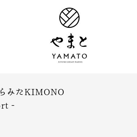
らみたKIMONO
rt -