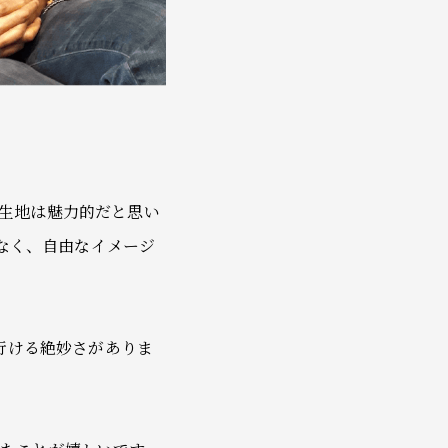
生地は魅力的だと思い
がなく、自由なイメージ
行ける絶妙さがありま