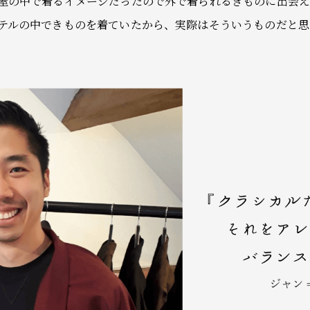
屋の中で着るイメージだったので外で着られるきものに出会え
テルの中できものを着ていたから、実際はそういうものだと思