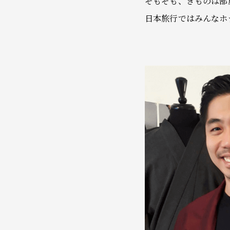
そもそも、きものは部
日本旅行ではみんなホ