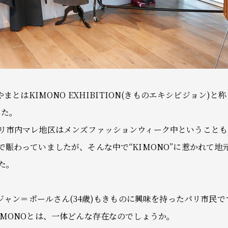
やまとはKIMONO EXHIBITION(きものエキシビジョン)
した。
リ市内マレ地区はメンズファッションウィーク中ということも
で賑わっていましたが、そんな中で“KIMONO”に惹かれて地
た。
、ジャン＝ポールさん(34歳)もきものに興味を持ったパリ市民で
IMONOとは、一体どんな存在なのでしょうか。