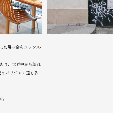
と称した展示会をフランス-
あり、世界中から訪れ
元のパリジャン達も多
す。