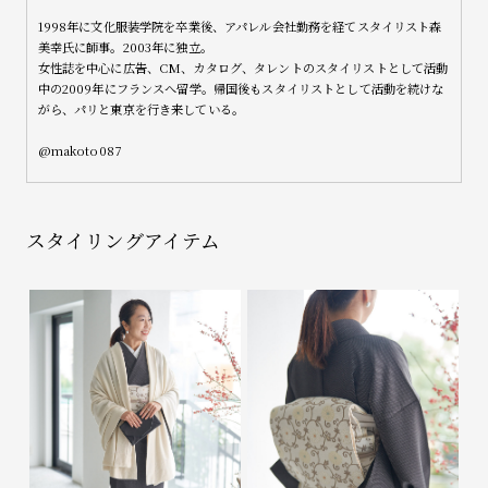
1998年に文化服装学院を卒業後、アパレル会社勤務を経てスタイリスト森
美幸氏に師事。2003年に独立。
女性誌を中心に広告、CM、カタログ、タレントのスタイリストとして活動
中の2009年にフランスへ留学。帰国後もスタイリストとして活動を続けな
がら、パリと東京を行き来している。
@makoto087
スタイリングアイテム