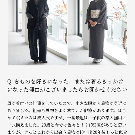
Q. きものを好きになった、または着るきっかけ
になった理由がございましたらお聞かせください
母が着付けの仕事をしていたので、小さな頃から着物が身近に
ありました。祖母も着物をよく着ていた記憶があります。はじ
めて誂えたのは成人式ですが、一番最近は、子供の卒入園用に
一式揃えました。20歳と今では色々と！？(笑)差があると思い
ますが、きっとこれから出会う着物は10年後20年後もっと似合