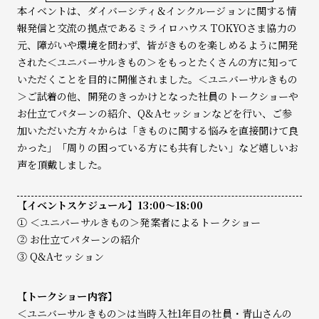
本イベントは、ダイバーシティ&インクルージョンに関する情
報発信と交流の拠点であるミライロハウス TOKYOさま協力の
元、障がいや環境を問わず、皆がきものを楽しめるように開発
された＜ユニバーサルきもの＞をもっとたくさんの方に知って
いただくことを目的に開催されました。＜ユニバーサルきもの
＞ご試着の他、開発のきっかけとなった社員のトークショーや
お仕立てパターンの紹介、Q&Aセッションなどを行い、ご参
加いただいた方々からは「きものに関する悩みを直接聞けて良
かった」「周りの困っている方にも共有したい」など嬉しいお
声を頂戴しました。
【イベントスケジュール】13:00～18:00
① ＜ユニバーサルきもの＞発案者によるトークショー
② お仕立てパターンの紹介
③ Q&Aセッション
【トークショー内容】
＜ユニバーサルきもの＞は当時入社1年目の社員・青山さんの