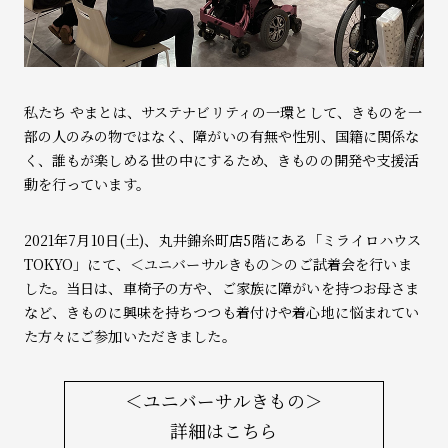
私たち やまとは、サステナビリティの一環として、きものを一
部の人のみの物ではなく、障がいの有無や性別、国籍に関係な
く、誰もが楽しめる世の中にするため、きものの開発や支援活
動を行っています。
2021年7月10日(土)、丸井錦糸町店5階にある「ミライロハウス
TOKYO」にて、＜ユニバーサルきもの＞のご試着会を行いま
した。当日は、車椅子の方や、ご家族に障がいを持つお母さま
など、きものに興味を持ちつつも着付けや着心地に悩まれてい
た方々にご参加いただきました。
＜ユニバーサルきもの＞
詳細はこちら