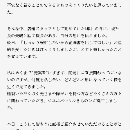
不安なく着ることのできるきものをつくりたいと思っていまし
た。
そんな中、店舗スタッフとして勤めていた1年目の冬に、現社
長の矢嶋と話す機会があり、自分の想いを伝えました。
後日、『しっかり検討したいから企画書を出して欲しい』と連
絡を受けたときはびっくりしましたが、とても嬉しかったこと
を覚えています。
私はあくまで“発案者”にすぎず、開発には直接関わってはいな
いのですが、何度も話し合い、どんどんと形になっていく様を
近くで見てきました。
縫製いただく取引先さまや障がいを持つ方などたくさんの方々
に関わっていただき、＜ユニバーサルきもの＞が誕生しまし
た。
本日、こうして皆さまに直接ご紹介させていただけることがと