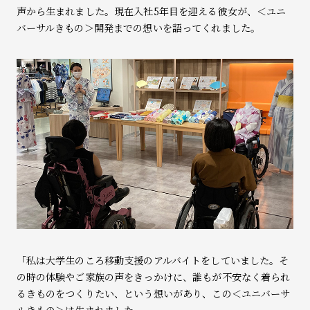
声から生まれました。現在入社5年目を迎える彼女が、＜ユニ
バーサルきもの＞開発までの想いを語ってくれました。
「私は大学生のころ移動支援のアルバイトをしていました。そ
の時の体験やご家族の声をきっかけに、誰もが不安なく着られ
るきものをつくりたい、という想いがあり、この＜ユニバーサ
ルきもの＞は生まれました。