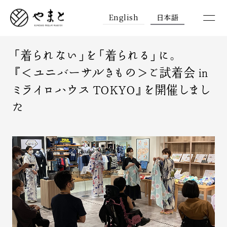
English
日本語
「着られない」を「着られる」に。
『＜ユニバーサルきもの＞ご試着会 in
ミライロハウス TOKYO』を開催しまし
た