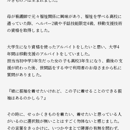
母が看護師で元々福祉関係に興味があり、福祉を学べる高校に
通っていた際、ヘルパー2級や手話技能限定4級、移動支援技術
の資格を取得しました。
大学生になり資格を使ったアルバイトをしたいと思い、大学4
年間は移動支援のアルバイトをしていました。
担当当初中学3年生だった女の子も高校3年生になり、最後の支
援が終わった後、世間話をする中で利用者のお母さまから私に
質問がありました。
『娘に振袖を着せたいけれど、この子に着せることのできる振
袖はあるのかしら？』
その時に、せっかくきものを着たい、着せたいと思っている人
がいるのに選択肢が無いことはすごく勿体ないと感じました。
その言葉をきっかけに、いつかやまとで障害の有無を問わず、