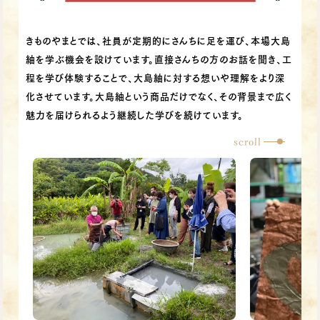
きものやまとでは、社員が定期的にさんちに足を運び、本場大島
紬を学ぶ機会を設けています。直接さんちの方のお話を聞き、工
程を学び体験することで、大島紬に対する想いや理解をより深
化させています。大島紬という商品だけでなく、その背景まで広く
魅力を届けられるよう継続した学びを続けています。
scroll