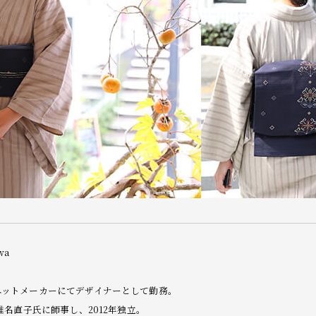
wa
ニットメーカーにてデザイナーとして勤務。
椎名直子氏に師事し、2012年独立。