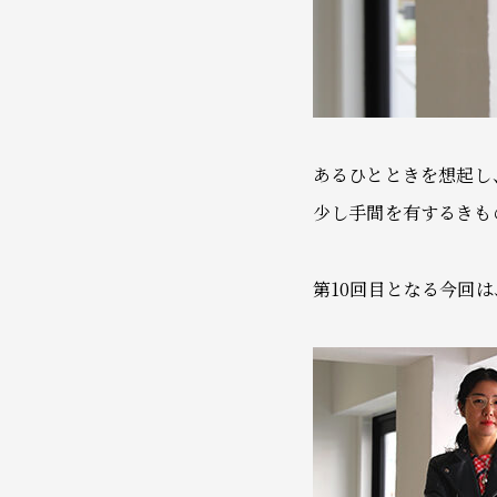
あるひとときを想起し
少し手間を有するきも
第10回目となる今回