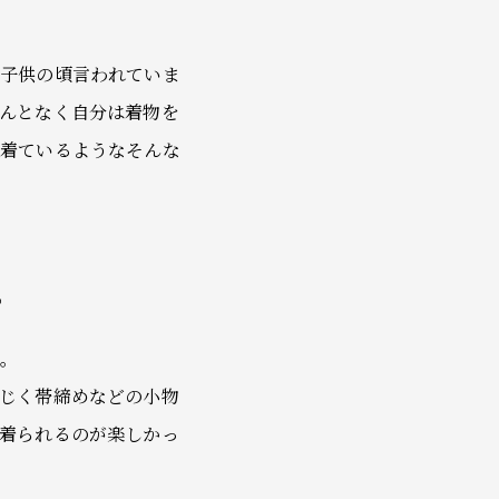
と子供の頃言われていま
んとなく自分は着物を
に着ているようなそんな
。
た。
じく帯締めなどの小物
着られるのが楽しかっ