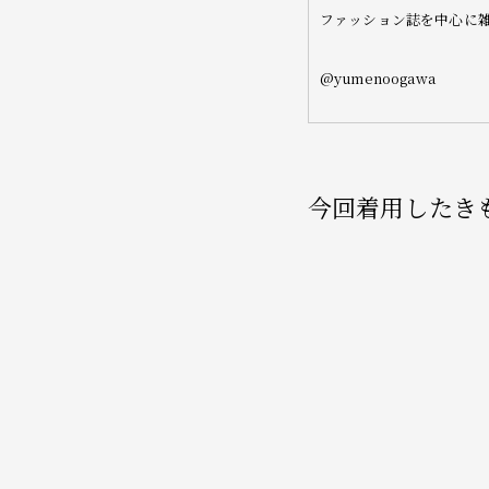
ファッション誌を中心に
@yumenoogawa
今回着用したき