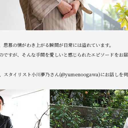
、思慕の情がわき上がる瞬間が日常には溢れています。
のですが、そんな手間を愛しいと感じられたエピソードをお届
は、スタイリスト小川夢乃さん(
@yumenoogawa
)にお話しを