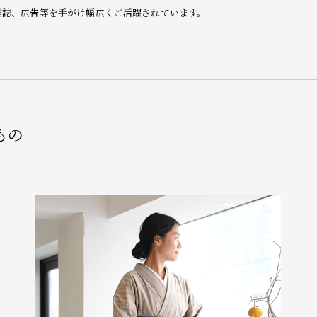
雑誌、広告等を手がけ幅広くご活躍されています。
もの