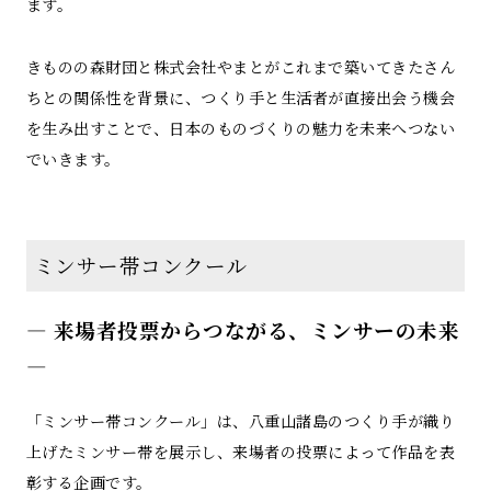
ます。
きものの森財団と株式会社やまとがこれまで築いてきたさん
ちとの関係性を背景に、つくり手と生活者が直接出会う機会
を生み出すことで、日本のものづくりの魅力を未来へつない
でいきます。
ミンサー帯コンクール
― 来場者投票からつながる、ミンサーの未来
―
「ミンサー帯コンクール」は、八重山諸島のつくり手が織り
上げたミンサー帯を展示し、来場者の投票によって作品を表
彰する企画です。