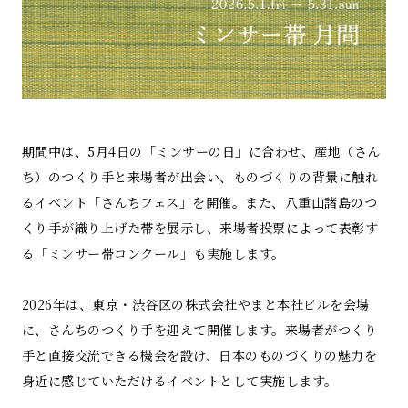
期間中は、5月4日の「ミンサーの日」に合わせ、産地（さん
ち）のつくり手と来場者が出会い、ものづくりの背景に触れ
るイベント「さんちフェス」を開催。また、八重山諸島のつ
くり手が織り上げた帯を展示し、来場者投票によって表彰す
る「ミンサー帯コンクール」も実施します。
2026年は、東京・渋谷区の株式会社やまと本社ビルを会場
に、さんちのつくり手を迎えて開催します。来場者がつくり
手と直接交流できる機会を設け、日本のものづくりの魅力を
身近に感じていただけるイベントとして実施します。