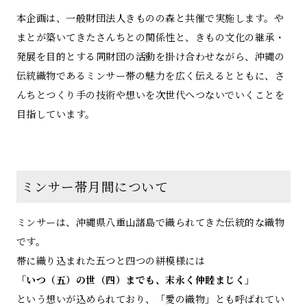
本企画は、一般財団法人きものの森と共催で実施します。や
まとが築いてきたさんちとの関係性と、きもの文化の継承・
発展を目的とする同財団の活動を掛け合わせながら、沖縄の
伝統織物であるミンサー帯の魅力を広く伝えるとともに、さ
んちとつくり手の技術や想いを次世代へつないでいくことを
目指しています。
ミンサー帯月間について
ミンサーは、沖縄県八重山諸島で織られてきた伝統的な織物
です。
帯に織り込まれた五つと四つの絣模様には
「いつ（五）の世（四）までも、末永く仲睦まじく」
という想いが込められており、「愛の織物」とも呼ばれてい