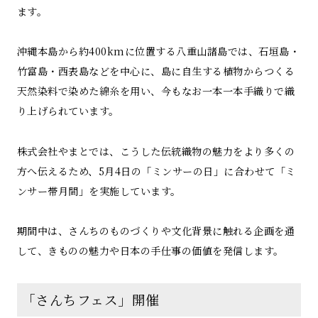
ます。
沖縄本島から約400kmに位置する八重山諸島では、石垣島・
竹富島・西表島などを中心に、島に自生する植物からつくる
天然染料で染めた綿糸を用い、今もなお一本一本手織りで織
り上げられています。
株式会社やまとでは、こうした伝統織物の魅力をより多くの
方へ伝えるため、5月4日の「ミンサーの日」に合わせて「ミ
ンサー帯月間」を実施しています。
期間中は、さんちのものづくりや文化背景に触れる企画を通
して、きものの魅力や日本の手仕事の価値を発信します。
「さんちフェス」開催