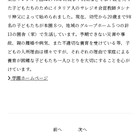
た子どもたちのためにイタリア人のサレジオ会宣教師タシナ
リ神父によって始められました。現在、幼児から20歳まで98
名の子どもたちが本園８つ、地域のグループホーム５つの計
13の園舎（家）で生活しています。予期できない災害や事
故、親の離婚や病気、また不適切な養育を受けている等、子
どもの入所理由は様々ですが、それぞれの理由で家庭による
養育が困難な子どもたち一人ひとりを大切にすることを心が
けています。
学園ホームページ
前へ
次へ