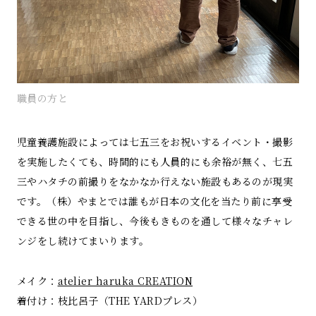
職員の方と
児童養護施設によっては七五三をお祝いするイベント・撮影
を実施したくても、時間的にも人員的にも余裕が無く、七五
三やハタチの前撮りをなかなか行えない施設もあるのが現実
です。（株）やまとでは誰もが日本の文化を当たり前に享受
できる世の中を目指し、今後もきものを通して様々なチャレ
ンジをし続けてまいります。
メイク：
atelier haruka CREATION
着付け：枝比呂子（THE YARDプレス）