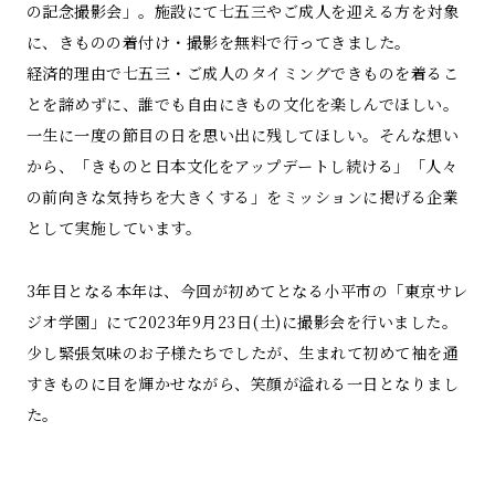
の記念撮影会」。施設にて七五三やご成人を迎える方を対象
に、きものの着付け・撮影を無料で行ってきました。
経済的理由で七五三・ご成人のタイミングできものを着るこ
とを諦めずに、誰でも自由にきもの文化を楽しんでほしい。
一生に一度の節目の日を思い出に残してほしい。そんな想い
から、「きものと日本文化をアップデートし続ける」「人々
の前向きな気持ちを大きくする」をミッションに掲げる企業
として実施しています。
3年目となる本年は、今回が初めてとなる小平市の「東京サレ
ジオ学園」にて2023年9月23日(土)に撮影会を行いました。
少し緊張気味のお子様たちでしたが、生まれて初めて袖を通
すきものに目を輝かせながら、笑顔が溢れる一日となりまし
た。