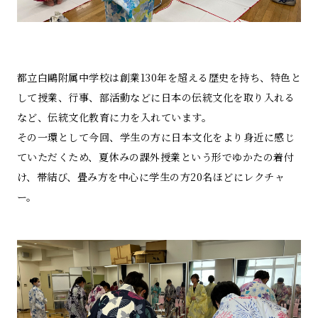
都立白鷗附属中学校は創業130年を超える歴史を持ち、特色と
して授業、行事、部活動などに日本の伝統文化を取り入れる
など、伝統文化教育に力を入れています。
その一環として今回、学生の方に日本文化をより身近に感じ
ていただくため、夏休みの課外授業という形でゆかたの着付
け、帯結び、畳み方を中心に学生の方20名ほどにレクチャ
ー。