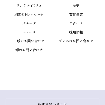
サステナビリティ
歴史
創業の日メッセージ
文化事業
グループ
アクセス
ニュース
採用情報
一般のお問い合わせ
プレスのお問い合わせ
卸のお問い合わせ
各種お問い合わせ