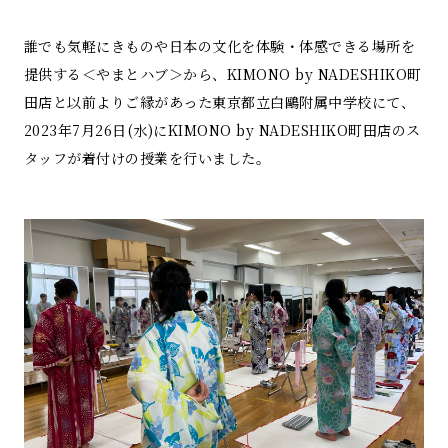
誰でも気軽にきものや日本の文化を体験・体感できる場所を
提供する＜やまとハブ＞から、KIMONO by NADESHIKO町
田店と以前よりご縁があった東京都立白鷗附属中学校にて、
2023年7月26日(水)にKIMONO by NADESHIKO町田店のス
タッフが着付けの授業を行いました。