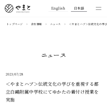
English
日本語
トップページ
会社情報
ニュース
＜やまとハブ＞伝統文化の学
ニュース
2023/07/28
＜やまとハブ＞伝統文化の学びを重視する都
立白鷗附属中学校にてゆかたの着付け授業を
実施