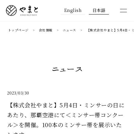
English
日本語
トップページ
会社情報
ニュース
【株式会社やまと】5⽉4⽇・
ニュース
2023/03/30
【株式会社やまと】5⽉4⽇・ミンサーの⽇に
あたり、那覇空港にて＜ミンサー帯コンクー
ル＞を開催。100本のミンサー帯を展⽰いた