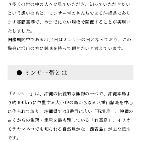
り多くの世の中の人々に見ていただき、知っていただきたい
という想いのもと、ミンサー帯のさんちである沖縄県にあり
ます那覇空港で、今までにない規模で開催することが実現い
たしました。
開催期間中である5月4日はミンサーの日となっており、この
機会に沢山の方に興味を持って頂きたいと考えています。
● ミンサー帯とは
「ミンサー」は、沖縄の伝統的な織物の⼀つで、沖縄本島よ
り約400kmに位置する大小19の島からなる八重山諸島を中心
に作られており、沖縄県では3番目に広い「石垣島」、沖縄の
古くからの集落・家屋を最も残している「竹富島」、イリオ
モテヤマネコでも知られる自然豊かな「西表島」が主な産地
です。