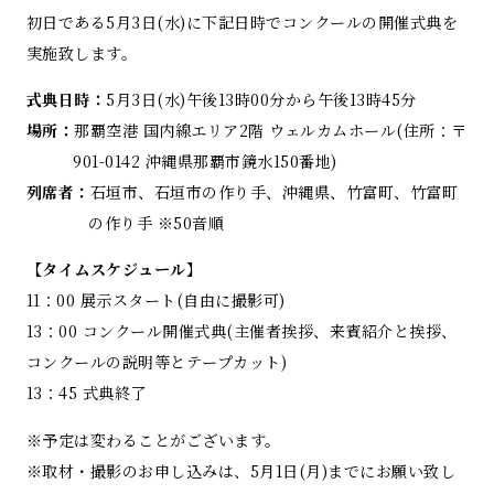
初⽇である5月3日(水)に下記日時でコンクールの開催式典を
実施致します。
式典日時：
5月3日(水)午後13時00分から午後13時45分
場所：
那覇空港 国内線エリア2階 ウェルカムホール(住所：〒
901-0142 沖縄県那覇市鏡水150番地)
列席者：
石垣市、石垣市の作り手、沖縄県、竹富町、竹富町
の作り手 ※50音順
【タイムスケジュール】
11：00 展示スタート(自由に撮影可)
13：00 コンクール開催式典(主催者挨拶、来賓紹介と挨拶、
コンクールの説明等とテープカット)
13：45 式典終了
※予定は変わることがございます。
※取材・撮影のお申し込みは、5月1日(月)までにお願い致し