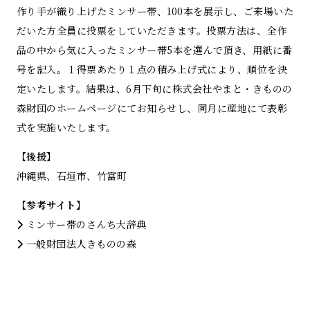
作り手が織り上げたミンサー帯、100本を展示し、ご来場いた
だいた方全員に投票をしていただきます。投票方法は、全作
品の中から気に入ったミンサー帯5本を選んで頂き、用紙に番
号を記入。１得票あたり１点の積み上げ式により、順位を決
定いたします。結果は、6月下旬に株式会社やまと・きものの
森財団のホームページにてお知らせし、同月に産地にて表彰
式を実施いたします。
【後援】
沖縄県、石垣市、竹富町
【参考サイト】
ミンサー帯のさんち大辞典
⼀般財団法⼈きものの森