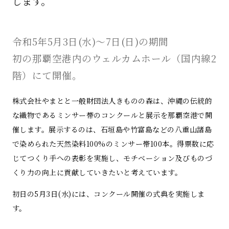
します。
令和5年5月3日(水)～7日(日)の期間
初の那覇空港内のウェルカムホール（国内線2
階）にて開催。
株式会社やまとと⼀般財団法人きものの森は、沖縄の伝統的
な織物であるミンサー帯のコンクールと展示を那覇空港で開
催します。展示するのは、石垣島や竹富島などの八重山諸島
で染められた天然染料100%のミンサー帯100本。得票数に応
じてつくり手への表彰を実施し、モチベーション及びものづ
くり力の向上に貢献していきたいと考えています。
初日の5月3日(水)には、コンクール開催の式典を実施しま
す。