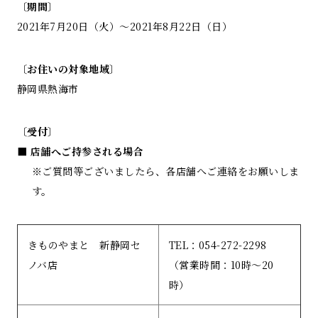
〔期間〕
2021年7月20日（火）〜2021年8月22日（日）
〔お住いの対象地域〕
静岡県熱海市
〔受付〕
■ 店舗へご持参される場合
※ご質問等ございましたら、各店舗へご連絡をお願いしま
す。
きものやまと 新静岡セ
TEL：054-272-2298
ノバ店
（営業時間：10時～20
時）