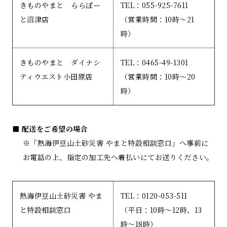
きものやまと ららぽー
TEL：055-925-7611
と沼津店
（営業時間：10時～21
時）
きものやまと ダイナシ
TEL：0465-49-1301
ティウエスト小田原店
（営業時間：10時～20
時）
■ 配送をご希望の場合
※「熱海伊豆山土砂災害 やまと特設相談窓口」へ事前に
お電話の上、指定の加工先へ着払いにてお送りください。
熱海伊豆山土砂災害 やま
TEL：0120-053-511
と特設相談窓口
（平日：10時～12時、13
時～18時）