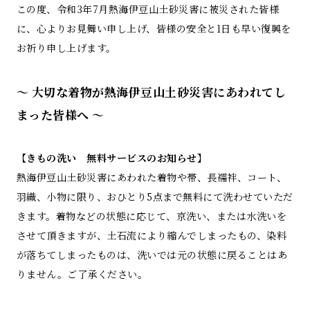
この度、令和3年7月熱海伊豆山土砂災害に被災された皆様
に、心よりお見舞い申し上げ、皆様の安全と1日も早い復興を
お祈り申し上げます。
〜 大切な着物が熱海伊豆山土砂災害にあわれてし
まった皆様へ 〜
【きもの洗い 無料サービスのお知らせ】
熱海伊豆山土砂災害にあわれた着物や帯、長襦袢、コート、
羽織、小物に限り、おひとり5点まで無料にて洗わせていただ
きます。着物などの状態に応じて、京洗い、または水洗いを
させて頂きますが、土石流により縮んでしまったもの、染料
が落ちてしまったものは、洗いでは元の状態に戻ることはあ
りません。ご了承ください。