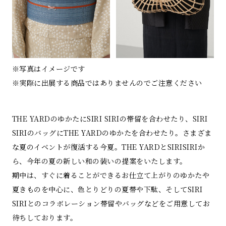
※写真はイメージです
※実際に出展する商品ではありませんのでご注意ください
THE YARDのゆかたにSIRI SIRIの帯留を合わせたり、SIRI
SIRIのバッグにTHE YARDのゆかたを合わせたり。さまざま
な夏のイベントが復活する今夏。THE YARDとSIRISIRIか
ら、今年の夏の新しい和の装いの提案をいたします。
期中は、すぐに着ることができるお仕立て上がりのゆかたや
夏きものを中心に、色とりどりの夏帯や下駄、そしてSIRI
SIRIとのコラボレーション帯留やバッグなどをご用意してお
待ちしております。