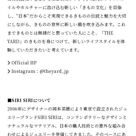
イルやカルチャーに溶け込む新しい「きもの文化」を目指
し、“日本”だからこそ実現できるきものの伝統と魅力を大切
にしながら、きものの世界に新しい風を吹き込みます。これ
まできものとは無縁だと思っていた人にこそ、「THE
YARD」のきものを身につけて、新しいライフスタイルを体
験していただきたいと考えています。
Official HP
Instagram：
@theyard_jp
■SIRI SIRIについて
2006年にデザイナーの岡本菜穂により東京で設立されたジュ
エリーブランドSIRI SIRIは、コンテンポラリーなデザインと
ナチュラルなマテリアル、日本の職人技術との意外な組み合
わせによるジュエリーを発信してきました。そのベースにあ