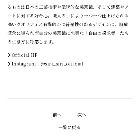
るものは日本の工芸技術や伝統的な美意識、そして建築やア
ートに対する好奇心。職人の手により一つ一つ仕上げられる
高いクオリティと有機的かつ普遍性のあるデザインは、既成
概念に縛られず自分の美意識に忠実な「自由の探求者」たち
の生き方に呼応します。
Official HP
Instagram：
@siri_siri_official
前へ
次へ
一覧に戻る