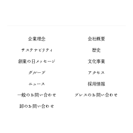
企業理念
会社概要
サステナビリティ
歴史
創業の日メッセージ
文化事業
グループ
アクセス
ニュース
採用情報
一般のお問い合わせ
プレスのお問い合わせ
卸のお問い合わせ