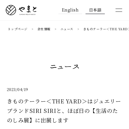
English
日本語
トップページ
会社情報
ニュース
きものテーラー＜THE YAR
ニュース
2023/04/19
きものテーラー＜THE YARD＞はジュエリー
ブランドSIRI SIRIと、ほぼ日の【生活のた
のしみ展】に出展します