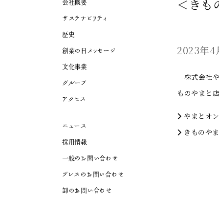
＜きも
会社概要
サステナビリティ
歴史
2023
創業の日メッセージ
文化事業
株式会社やま
グループ
ものやまと
アクセス
やまとオ
ニュース
きものやま
採用情報
一般のお問い合わせ
プレスのお問い合わせ
卸のお問い合わせ