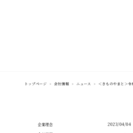
トップページ
会社情報
ニュース
＜きものやまと＞令
2023/04/04
企業理念