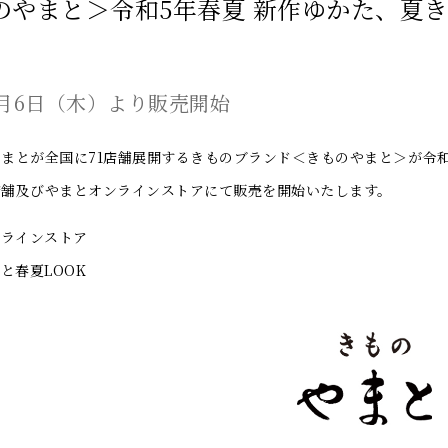
のやまと＞令和5年春夏 新作ゆかた、夏
年4月6日（木）より販売開始
とが全国に71店舗展開するきものブランド＜きものやまと＞が令和
店舗及びやまとオンラインストアにて販売を開始いたします。
ンラインストア
と春夏LOOK