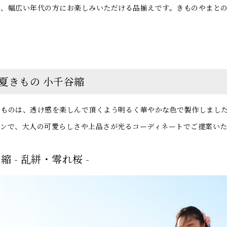
で、幅広い年代の方にお楽しみいただける品揃えです。きものやまと
の夏きもの 小千谷縮
きものは、透け感を楽しんで頂くよう明るく華やかな色で製作しまし
インで、大人の可愛らしさや上品さが光るコーディネートでご提案いた
縮 - 乱絣・零れ桜 -