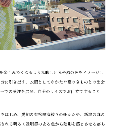
を楽しみたくなるような眩しい光や風の色をイメージし
存分に引き出す」衣服としてゆかたや夏のきものとの出会
ダーでの受注を展開。自分のサイズでお仕立てすること
をはじめ、愛知の有松鳴海絞りのゆかたや、新潟の麻の
起される明るく透明感のある色から陰影を感じさせる落ち