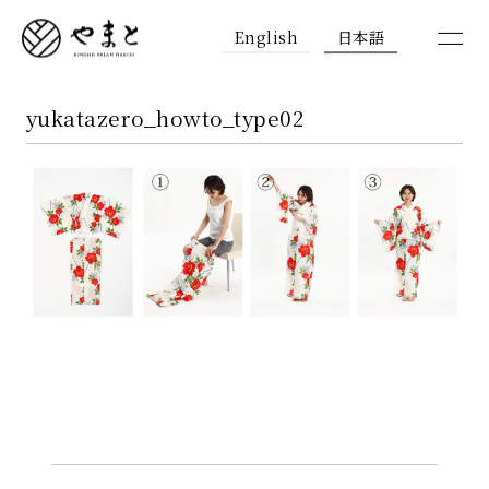
English
日本語
yukatazero_howto_type02