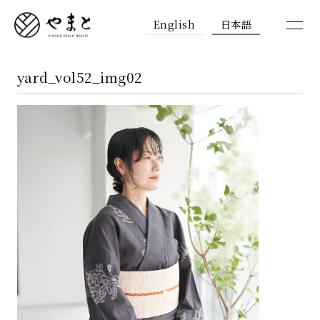
English
日本語
yard_vol52_img02