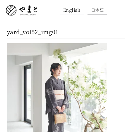
English
日本語
yard_vol52_img01