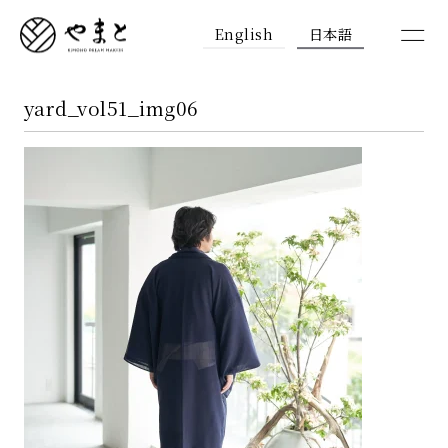
English
日本語
yard_vol51_img06