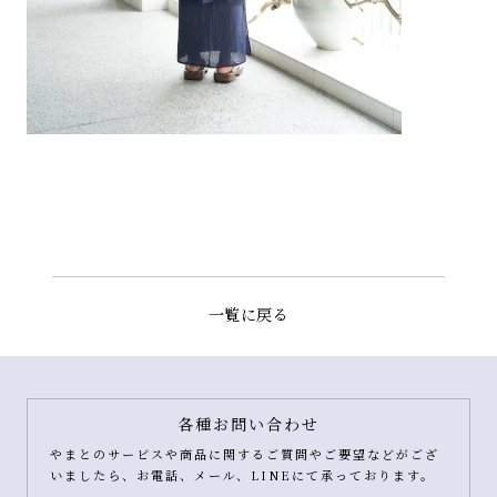
一覧に戻る
各種お問い合わせ
やまとのサービスや商品に関するご質問やご要望などがござ
いましたら、お電話、メール、LINEにて承っております。