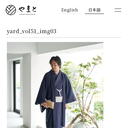
English
日本語
yard_vol51_img03