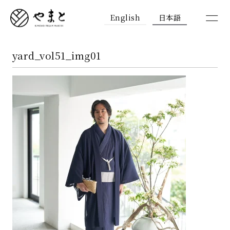
English
日本語
yard_vol51_img01