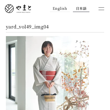
English
日本語
yard_vol49_img04