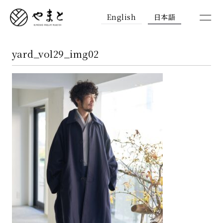
English
日本語
yard_vol29_img02