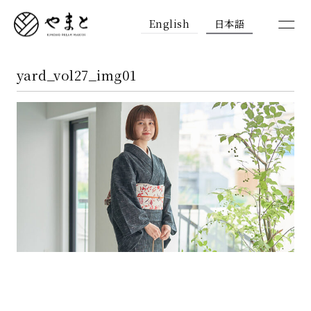
English
日本語
yard_vol27_img01