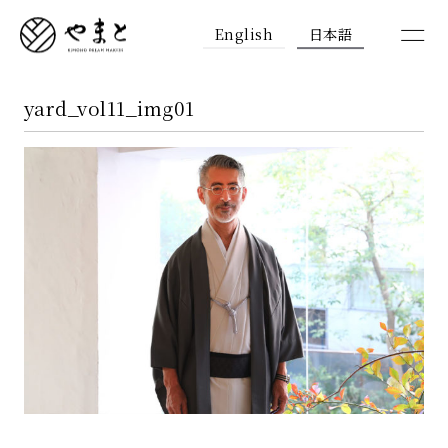
English
日本語
yard_vol11_img01