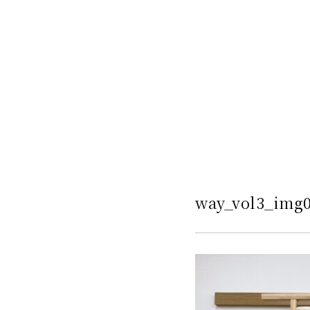
way_vol3_img