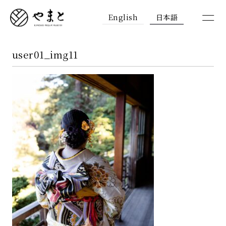
English
日本語
user01_img11