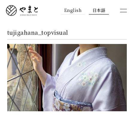
English
日本語
tujigahana_topvisual