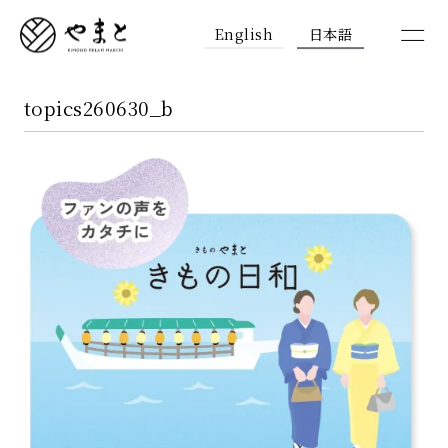
English
日本語
topics260630_b