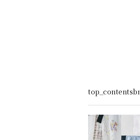
top_contentsb