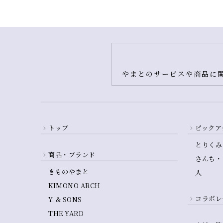
やまとのサービスや商品に関
トップ
ピックア
とりくみ
商品・ブランド
さんち・
きものやまと
人
KIMONO ARCH
コラボレ
Y. & SONS
THE YARD