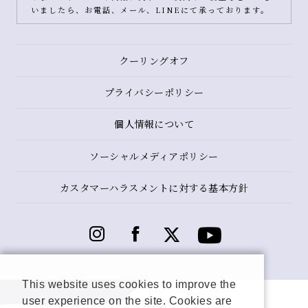
いましたら、お電話、メール、LINEにて承っております。
クーリングオフ
プライバシーポリシー
個人情報について
ソーシャルメディアポリシー
カスタマーハラスメントに対する基本方針
This website uses cookies to improve the
user experience on the site. Cookies are