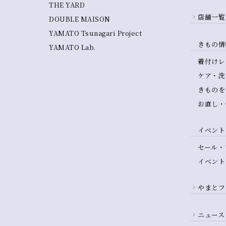
THE YARD
店舗一覧
DOUBLE MAISON
YAMATO Tsunagari Project
きもの情
YAMATO Lab.
着付けレ
ケア・洗
きものを
お直し・
イベント
セール・
イベント
やまとフ
ニュース