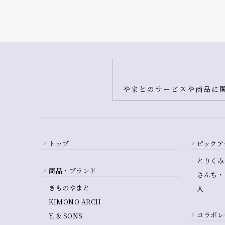
やまとのサービスや商品に関
トップ
ピックア
とりくみ
商品・ブランド
さんち・
きものやまと
人
KIMONO ARCH
コラボレ
Y. & SONS