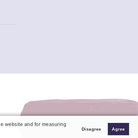
the website and for measuring
Disagree
Agree