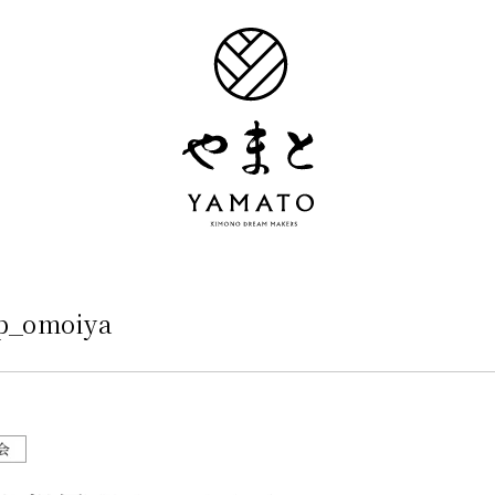
sp_omoiya