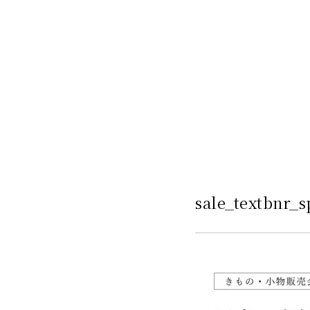
sale_textbnr_