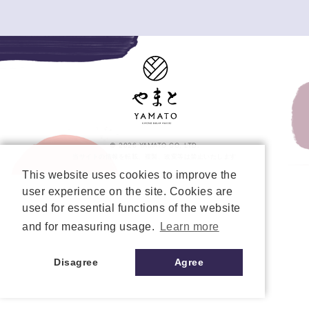
© 2026 YAMATO CO, LTD.
当サイトの情報を転載、複製、改変等は禁止いたします
This website uses cookies to improve the
user experience on the site. Cookies are
used for essential functions of the website
and for measuring usage.
Learn more
Disagree
Agree