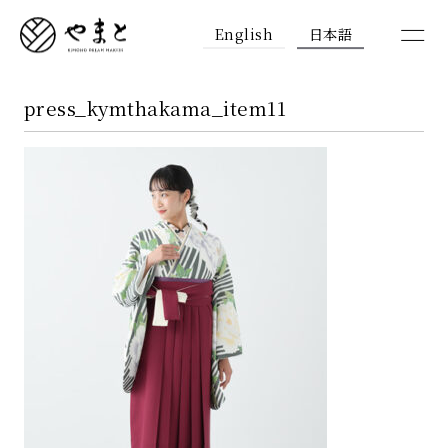
English
日本語
press_kymthakama_item11