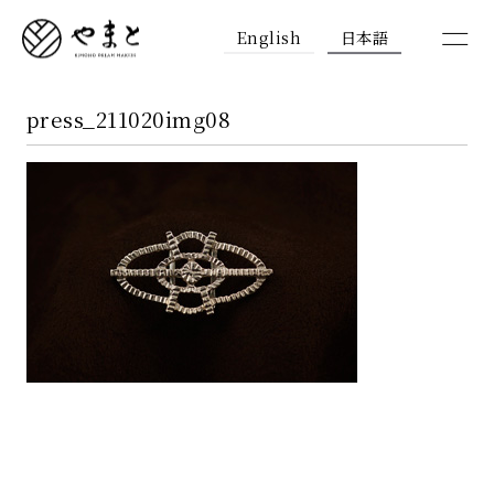
English
日本語
press_211020img08