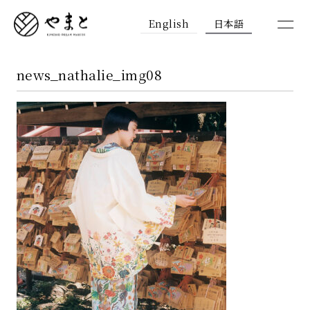
English
日本語
news_nathalie_img08