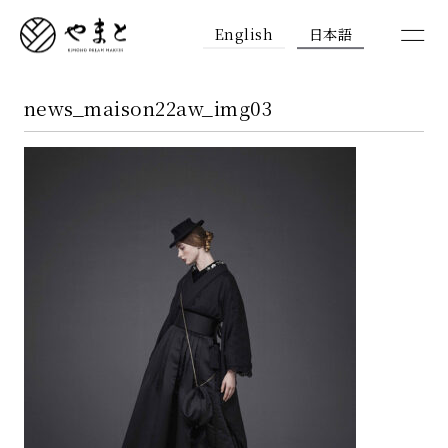
English
日本語
news_maison22aw_img03