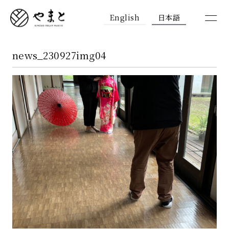
English
日本語
news_230927img04