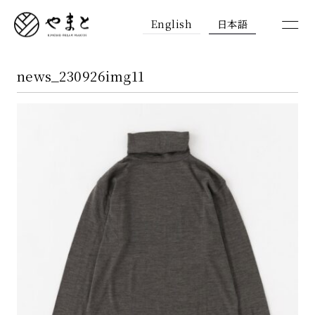
English
日本語
news_230926img11