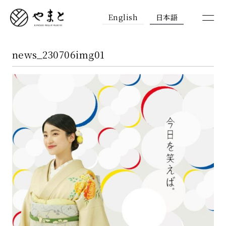
English
日本語
news_230706img01