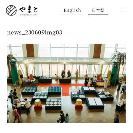
English
日本語
news_230609img03