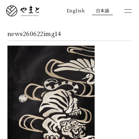
English
日本語
news260622img14