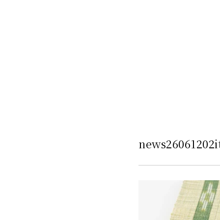
news26061202i