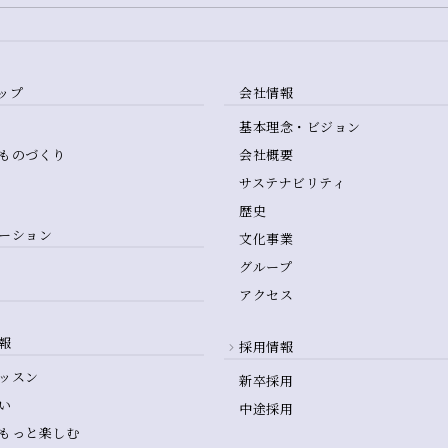
ップ
会社情報
基本理念・ビジョン
ものづくり
会社概要
サステナビリティ
歴史
ーション
文化事業
グループ
アクセス
報
採用情報
ッスン
新卒採用
い
中途採用
もっと楽しむ