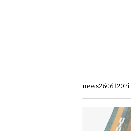
news26061202